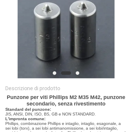
MAPPA
DEL
SITO
POLITICA
SULLA
PRIVACY
Descrizione di prodotto
Punzone per viti Phillips M2 M35 M42, punzone
secondario, senza rivestimento
Standard del punzone:
JIS, ANSI, DIN, ISO, BS, GB e NON STANDARD.
L'impronta comune:
Phillips, combinazione Phillips e intaglio, intaglio, esagonale, a
sei lobi (torx), a sei lobi antimanomissione, a sei lobi/intaglio,