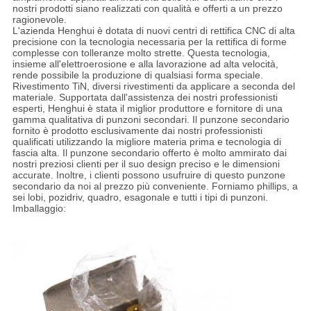
nostri prodotti siano realizzati con qualità e offerti a un prezzo
ragionevole.
L'azienda Henghui è dotata di nuovi centri di rettifica CNC di alta
precisione con la tecnologia necessaria per la rettifica di forme
complesse con tolleranze molto strette. Questa tecnologia,
insieme all'elettroerosione e alla lavorazione ad alta velocità,
rende possibile la produzione di qualsiasi forma speciale.
Rivestimento TiN, diversi rivestimenti da applicare a seconda del
materiale. Supportata dall'assistenza dei nostri professionisti
esperti, Henghui è stata il miglior produttore e fornitore di una
gamma qualitativa di punzoni secondari. Il punzone secondario
fornito è prodotto esclusivamente dai nostri professionisti
qualificati utilizzando la migliore materia prima e tecnologia di
fascia alta. Il punzone secondario offerto è molto ammirato dai
nostri preziosi clienti per il suo design preciso e le dimensioni
accurate. Inoltre, i clienti possono usufruire di questo punzone
secondario da noi al prezzo più conveniente. Forniamo phillips, a
sei lobi, pozidriv, quadro, esagonale e tutti i tipi di punzoni.
Imballaggio: