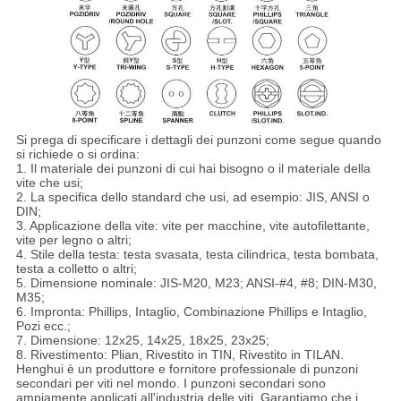
Si prega di specificare i dettagli dei punzoni come segue quando
si richiede o si ordina:
1. Il materiale dei punzoni di cui hai bisogno o il materiale della
vite che usi;
2. La specifica dello standard che usi, ad esempio: JIS, ANSI o
DIN;
3. Applicazione della vite: vite per macchine, vite autofilettante,
vite per legno o altri;
4. Stile della testa: testa svasata, testa cilindrica, testa bombata,
testa a colletto o altri;
5. Dimensione nominale: JIS-M20, M23; ANSI-#4, #8; DIN-M30,
M35;
6. Impronta: Phillips, Intaglio, Combinazione Phillips e Intaglio,
Pozi ecc.;
7. Dimensione: 12x25, 14x25, 18x25, 23x25;
8. Rivestimento: Plian, Rivestito in TIN, Rivestito in TILAN.
Henghui è un produttore e fornitore professionale di punzoni
secondari per viti nel mondo. I punzoni secondari sono
ampiamente applicati all'industria delle viti. Garantiamo che i