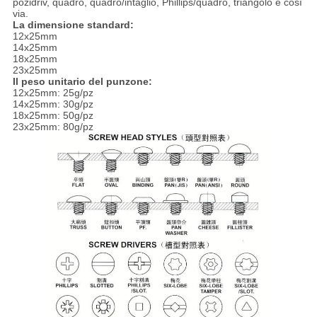
pozidriv, quadro, quadro/intaglio, Phillips/quadro, triangolo e così
via.
La dimensione standard:
12x25mm
14x25mm
18x25mm
23x25mm
Il peso unitario del punzone:
12x25mm: 25g/pz
14x25mm: 30g/pz
18x25mm: 50g/pz
23x25mm: 80g/pz